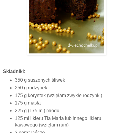
Składniki:
350 g suszonych śliwek
250 g rodzynek
175 g koryntek (wzięłam zwykłe rodzynki)
175 g masła
225 g (175 ml) miodu
125 ml likieru Tia Maria lub innego likieru
kawowego (wzięłam rum)
2 pomarańcze