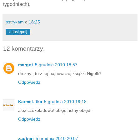
tygodniach).
pstrykam
o
18:25
Udostępnij
12 komentarzy:
margot
5 grudnia 2010 18:57
śliczny , to z tej najnowszej książki Nigelli?
Odpowiedz
Karmel-itka
5 grudnia 2010 19:18
ależ czekoladowo! obłęd, istny obłęd!
Odpowiedz
zauberi
5 grudnia 2010 20:07