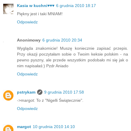
Kasia w kuchni♥♥♥
6 grudnia 2010 18:17
Piękny jest i taki MNIAM!
Odpowiedz
Anonimowy
6 grudnia 2010 20:34
Wygląda znakomicie! Muszę koniecznie zapisać przepis.
Przy okazji poczytałam sobie o Twoim keksie polskim - na
pewno pyszny, ale przede wszystkim podobało mi się jak o
nim napisałaś:) Pzdr Aniado
Odpowiedz
pstrykam
9 grudnia 2010 17:58
->margot: To z "Nigelli Świątecznie".
Odpowiedz
margot
10 grudnia 2010 14:10