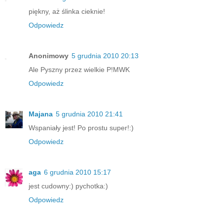
piękny, aż ślinka cieknie!
Odpowiedz
Anonimowy
5 grudnia 2010 20:13
Ale Pyszny przez wielkie P!MWK
Odpowiedz
Majana
5 grudnia 2010 21:41
Wspaniały jest! Po prostu super!:)
Odpowiedz
aga
6 grudnia 2010 15:17
jest cudowny:) pychotka:)
Odpowiedz