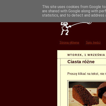
This site uses cookies from Google to 
are shared with Google along with per
statistics, and to detect and address 
Strona główna
Spis treści
WTOREK, 1 WRZEŚNIA
Ciasta różne
Proszę klikać na tekst, nie 