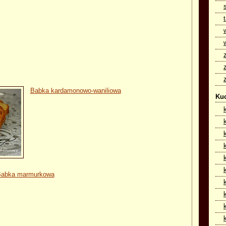
Babka kardamonowo-waniliowa
Kuc
abka marmurkowa