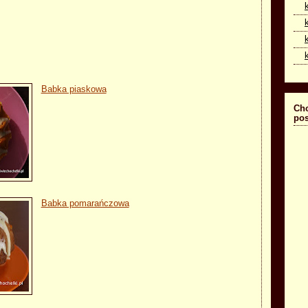
Babka piaskowa
Cho
pos
Babka pomarańczowa