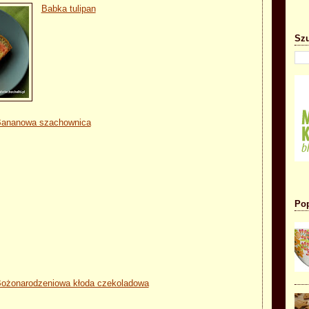
Babka tulipan
Szu
ananowa szachownica
Pop
ożonarodzeniowa kłoda czekoladowa