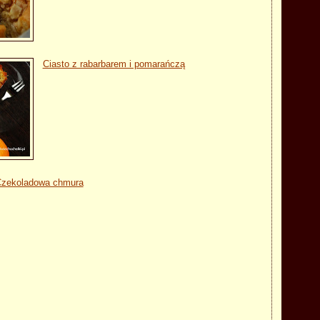
Ciasto z rabarbarem i pomarańczą
zekoladowa chmura