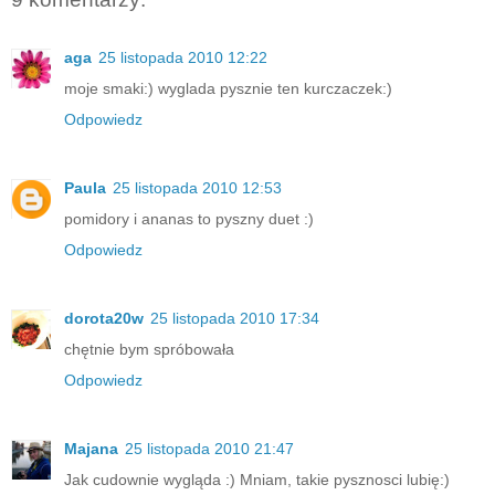
aga
25 listopada 2010 12:22
moje smaki:) wyglada pysznie ten kurczaczek:)
Odpowiedz
Paula
25 listopada 2010 12:53
pomidory i ananas to pyszny duet :)
Odpowiedz
dorota20w
25 listopada 2010 17:34
chętnie bym spróbowała
Odpowiedz
Majana
25 listopada 2010 21:47
Jak cudownie wygląda :) Mniam, takie pysznosci lubię:)