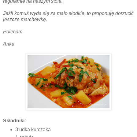
regularnie na naszym stole.
Jeśli komuś wyda się za mało słodkie, to proponuję dorzucić
jeszcze marchewkę.
Polecam.
Anka
Składniki:
3 udka kurczaka