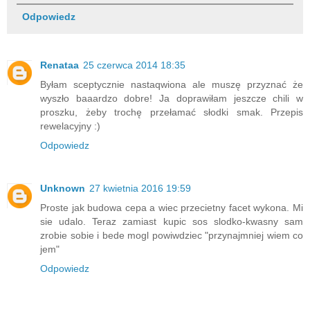
Odpowiedz
Renataa
25 czerwca 2014 18:35
Byłam sceptycznie nastaqwiona ale muszę przyznać że
wyszło baaardzo dobre! Ja doprawiłam jeszcze chili w
proszku, żeby trochę przełamać słodki smak. Przepis
rewelacyjny :)
Odpowiedz
Unknown
27 kwietnia 2016 19:59
Proste jak budowa cepa a wiec przecietny facet wykona. Mi
sie udalo. Teraz zamiast kupic sos slodko-kwasny sam
zrobie sobie i bede mogl powiwdziec "przynajmniej wiem co
jem"
Odpowiedz