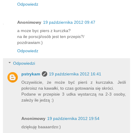
Odpowiedz
Anonimowy
19 października 2012 09:47
a moze byc piers z kurczka?
na ile porscji/osób jest ten przepis?/
pozdrawiam:)
Odpowiedz
Odpowiedzi
pstrykam
19 października 2012 16:41
Oczywiście, że może być pierś z kurczaka. Jeśli
pokroisz na kawałki, to czas gotowania się skróci.
Podane w przepisie 3 udka wystarczą na 2-3 osoby,
zależy ile jedzą :)
Anonimowy
19 października 2012 19:54
dziękuję baaaardzo:)