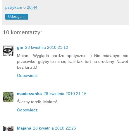
pstrykam
o
20:44
Udostępnij
10 komentarzy:
gin
28 kwietnia 2010 21:12
Mniam. Wygląda bardzo apetycznie :) Nie miałabym nic
przeciwko, gdyby to mi się trafił taki tort na urodziny. Nawet
bez luru :D
Odpowiedz
macierzanka
28 kwietnia 2010 21:16
Śliczny torcik. Mniam!
Odpowiedz
Majana
28 kwietnia 2010 22:25