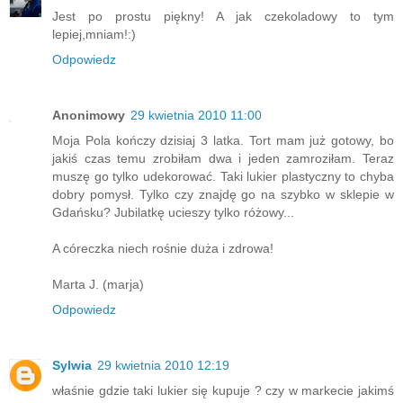
Jest po prostu piękny! A jak czekoladowy to tym
lepiej,mniam!:)
Odpowiedz
Anonimowy
29 kwietnia 2010 11:00
Moja Pola kończy dzisiaj 3 latka. Tort mam już gotowy, bo
jakiś czas temu zrobiłam dwa i jeden zamroziłam. Teraz
muszę go tylko udekorować. Taki lukier plastyczny to chyba
dobry pomysł. Tylko czy znajdę go na szybko w sklepie w
Gdańsku? Jubilatkę ucieszy tylko różowy...
A córeczka niech rośnie duża i zdrowa!
Marta J. (marja)
Odpowiedz
Sylwia
29 kwietnia 2010 12:19
właśnie gdzie taki lukier się kupuje ? czy w markecie jakimś