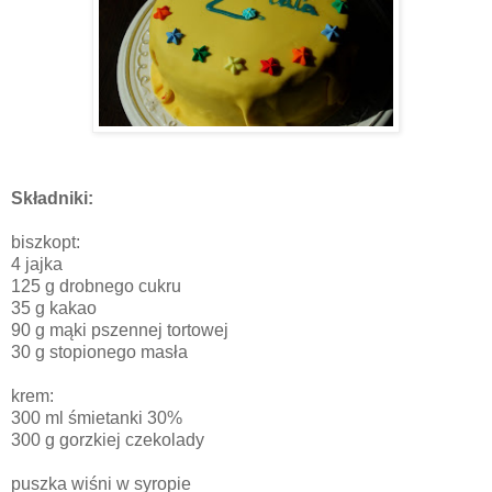
Składniki:
biszkopt:
4 jajka
125 g drobnego cukru
35 g kakao
90 g mąki pszennej tortowej
30 g stopionego masła
krem:
300 ml śmietanki 30%
300 g gorzkiej czekolady
puszka wiśni w syropie