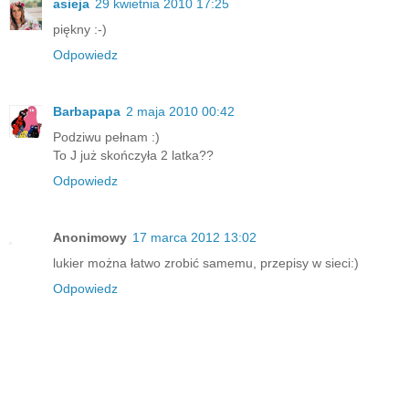
asieja
29 kwietnia 2010 17:25
piękny :-)
Odpowiedz
Barbapapa
2 maja 2010 00:42
Podziwu pełnam :)
To J już skończyła 2 latka??
Odpowiedz
Anonimowy
17 marca 2012 13:02
lukier można łatwo zrobić samemu, przepisy w sieci:)
Odpowiedz