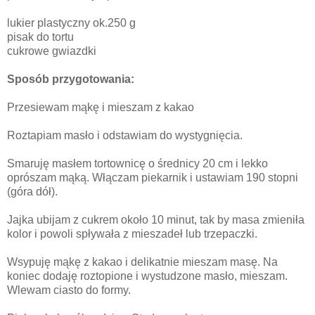
lukier plastyczny ok.250 g
pisak do tortu
cukrowe gwiazdki
Sposób przygotowania:
Przesiewam mąkę i mieszam z kakao
Roztapiam masło i odstawiam do wystygnięcia.
Smaruję masłem tortownicę o średnicy 20 cm i lekko
oprószam mąką. Włączam piekarnik i ustawiam 190 stopni
(góra dół).
Jajka ubijam z cukrem około 10 minut, tak by masa zmieniła
kolor i powoli spływała z mieszadeł lub trzepaczki.
Wsypuję mąkę z kakao i delikatnie mieszam masę. Na
koniec dodaję roztopione i wystudzone masło, mieszam.
Wlewam ciasto do formy.