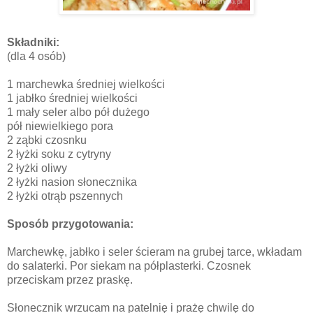
Składniki:
(dla 4 osób)
1 marchewka średniej wielkości
1 jabłko średniej wielkości
1 mały seler albo pół dużego
pół niewielkiego pora
2 ząbki czosnku
2 łyżki soku z cytryny
2 łyżki oliwy
2 łyżki nasion słonecznika
2 łyżki otrąb pszennych
Sposób przygotowania:
Marchewkę, jabłko i seler ścieram na grubej tarce, wkładam
do salaterki. Por siekam na półplasterki. Czosnek
przeciskam przez praskę.
Słonecznik wrzucam na patelnię i prażę chwilę do