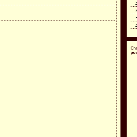
Cho
pos