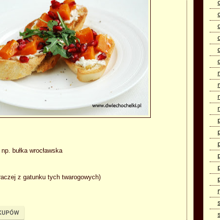
 np. bułka wrocławska
raczej z gatunku tych twarogowych)