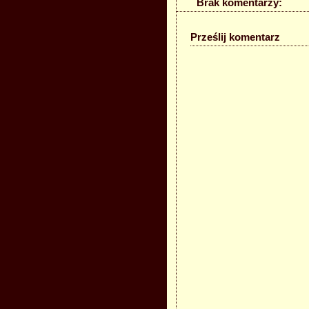
Brak komentarzy:
Prześlij komentarz