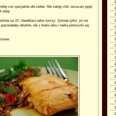
obię coś specjalnie dla siebie. Nie żałuję chili, wrzucam pędy
 lubię.
unktów na 10. Uwielbiam takie rzeczy. Szkoda tylko, że nie
pasowałaby idealnie, ale z braku laku i natka pietruszki się
stronie.