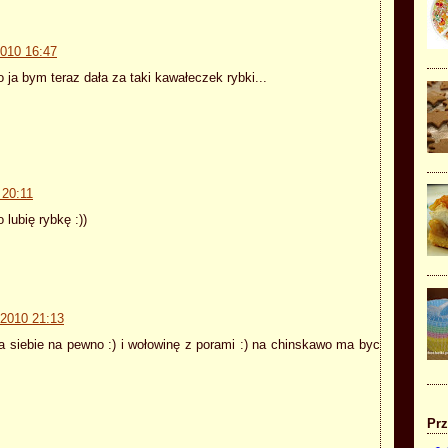
2010 16:47
ja bym teraz dała za taki kawałeczek rybki...
 20:11
lubię rybkę :))
 2010 21:13
la siebie na pewno :) i wołowinę z porami :) na chinskawo ma byc
Prz