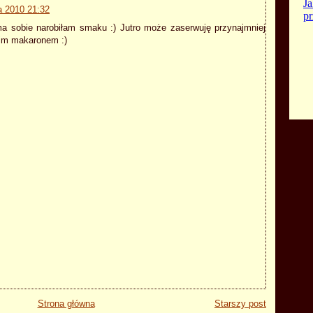
a 2010 21:32
ma sobie narobiłam smaku :) Jutro może zaserwuję przynajmniej
skim makaronem :)
Strona główna
Starszy post