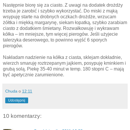
Następnie biorę się za ciasto. Z uwagi na dodatek drożdży
trzeba je zarobić i szybko wykorzystać. Do miski z mąką
wsypuję starte na drobnych oczkach drożdże, wrzucam
żółtka i miękką margarynę, siekam łopatką, szybko zarabiam
ciasto z dodatkiem śmietany. Rozwałkowuję i wykrawam
kółka – im mniejsze, tym więcej pierogów. Jeśli użyjecie
talerzyka deserowego, to powinno wyjść 6 sporych
pierogów.
Nakładam nadzienie na kółka z ciasta, sklejam dokładnie,
wierzch smaruję roztrzepanym jajkiem, posypuję kminkiem i
grubą solą. Piekę 35-40 minut w temp. 180 stopni C – mają
być apetycznie zarumienione.
Chuda
o
12:11
Udostępnij
10 komentarzy: