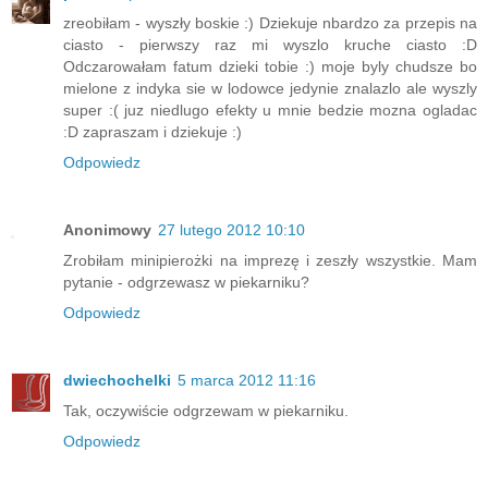
zreobiłam - wyszły boskie :) Dziekuje nbardzo za przepis na
ciasto - pierwszy raz mi wyszlo kruche ciasto :D
Odczarowałam fatum dzieki tobie :) moje byly chudsze bo
mielone z indyka sie w lodowce jedynie znalazlo ale wyszly
super :( juz niedlugo efekty u mnie bedzie mozna ogladac
:D zapraszam i dziekuje :)
Odpowiedz
Anonimowy
27 lutego 2012 10:10
Zrobiłam minipierożki na imprezę i zeszły wszystkie. Mam
pytanie - odgrzewasz w piekarniku?
Odpowiedz
dwiechochelki
5 marca 2012 11:16
Tak, oczywiście odgrzewam w piekarniku.
Odpowiedz