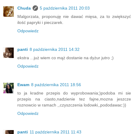
Chuda
5 października 2011 20:03
Malgorzata, proponuję nie dawać mięsa, za to zwiększyć
ilość papryki i pieczarek.
Odpowiedz
panti
8 października 2011 14:32
ekstra ...już wiem co mąż dostanie na dyżur jutro ;)
Odpowiedz
Ewam
8 października 2011 18:56
to ja kradne przepis do wyprobowania;)podoba mi sie
przepis na ciasto,nadzienie tez fajne,mozna jeszcze
roznowcio w ramach ,,czyszczenia lodowki,,pododawac:))
Odpowiedz
panti
11 października 2011 11:43