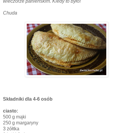
wieczorze panieńskim. Kiedy to było!
Chuda
Składniki dla 4-6 osób
ciasto:
500 g mąki
250 g margaryny
3 żółtka