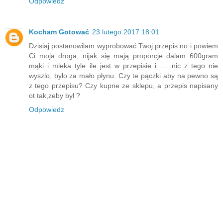
Odpowiedz
Kocham Gotować
23 lutego 2017 18:01
Dzisiaj postanowilam wyprobować Twoj przepis no i powiem
Ci moja droga, nijak się mają proporcje dalam 600gram
mąki i mleka tyle ile jest w przepisie i .... nic z tego nie
wyszlo, bylo za mało płynu. Czy te pączki aby na pewno są
z tego przepisu? Czy kupne ze sklepu, a przepis napisany
ot tak,zeby byl ?
Odpowiedz