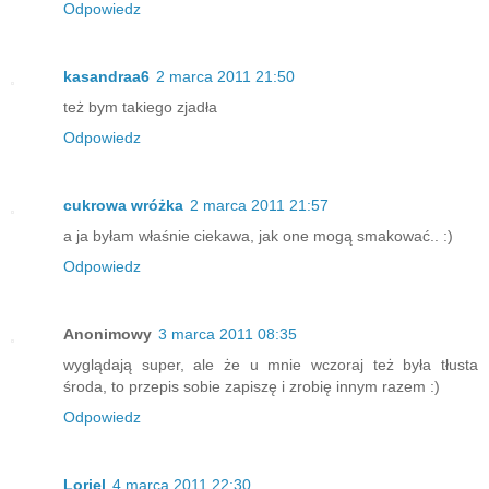
Odpowiedz
kasandraa6
2 marca 2011 21:50
też bym takiego zjadła
Odpowiedz
cukrowa wróżka
2 marca 2011 21:57
a ja byłam właśnie ciekawa, jak one mogą smakować.. :)
Odpowiedz
Anonimowy
3 marca 2011 08:35
wyglądają super, ale że u mnie wczoraj też była tłusta
środa, to przepis sobie zapiszę i zrobię innym razem :)
Odpowiedz
Loriel
4 marca 2011 22:30