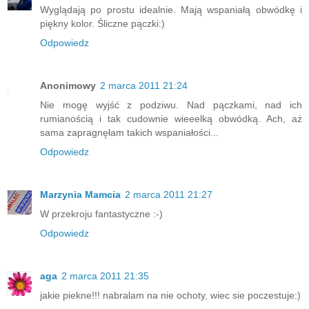
Wyglądają po prostu idealnie. Mają wspaniałą obwódkę i
piękny kolor. Śliczne pączki:)
Odpowiedz
Anonimowy
2 marca 2011 21:24
Nie mogę wyjść z podziwu. Nad pączkami, nad ich
rumianością i tak cudownie wieeelką obwódką. Ach, aż
sama zapragnęłam takich wspaniałości...
Odpowiedz
Marzynia Mamcia
2 marca 2011 21:27
W przekroju fantastyczne :-)
Odpowiedz
aga
2 marca 2011 21:35
jakie piekne!!! nabralam na nie ochoty, wiec sie poczestuje:)