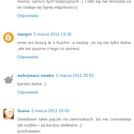
mama, oprócz tych tradycyjnych :) I nikt się nie domyśla co
im nadaje tej fajnej wilgotności:)
Odpowiedz
margot
2 marca 2011 19:35
mnie tez kuszą te z Kuchni ,a wodzę ,że są nie tylko ładne
,ale tez pyszne z tego co piszesz
Odpowiedz
wykrywacz smaku
2 marca 2011 20:02
bardzo ładne :)
Odpowiedz
Szana
2 marca 2011 20:05
Uwielbiam takie pączki na ziemniakach, bo nie czerstwieja
tak szybko i sa bardzo delikatne ;)
pozdrawiam