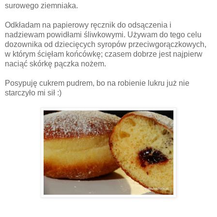
surowego ziemniaka.
Odkładam na papierowy ręcznik do odsączenia i
nadziewam powidłami śliwkowymi. Używam do tego celu
dozownika od dziecięcych syropów przeciwgorączkowych,
w którym ścięłam końcówkę; czasem dobrze jest najpierw
naciąć skórkę pączka nożem.
Posypuję cukrem pudrem, bo na robienie lukru już nie
starczyło mi sił :)