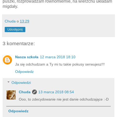
puszki, rozprowadzam równomiernie, na wierzchu układam
migdały.
Chuda
o
13:29
Udostępnij
3 komentarze:
Nasza szkoła
12 marca 2018 18:10
Ja się odchudzam a Ty mi tu takie pokusy serwujesz!!!
Odpowiedz
Odpowiedzi
Chuda
13 marca 2018 08:54
Ooo, to zdecydowanie nie jest danie odchudzające :-D
Odpowiedz