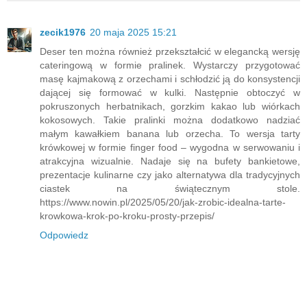
zecik1976
20 maja 2025 15:21
Deser ten można również przekształcić w elegancką wersję
cateringową w formie pralinek. Wystarczy przygotować
masę kajmakową z orzechami i schłodzić ją do konsystencji
dającej się formować w kulki. Następnie obtoczyć w
pokruszonych herbatnikach, gorzkim kakao lub wiórkach
kokosowych. Takie pralinki można dodatkowo nadziać
małym kawałkiem banana lub orzecha. To wersja tarty
krówkowej w formie finger food – wygodna w serwowaniu i
atrakcyjna wizualnie. Nadaje się na bufety bankietowe,
prezentacje kulinarne czy jako alternatywa dla tradycyjnych
ciastek na świątecznym stole.
https://www.nowin.pl/2025/05/20/jak-zrobic-idealna-tarte-
krowkowa-krok-po-kroku-prosty-przepis/
Odpowiedz