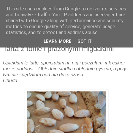
This site uses cookies from Google to deliver its services
and to analyze traffic. Your IP address and user-agent are
shared with Google along with performance and security
metrics to ensure quality of service, generate usage
▼
statistics, and to detect and address abuse.
LEARN MORE
GOT IT
czwartek, 8 marca 2018
Tarta z toffie i prażonymi migdałami
Upiekłam tę tartę, spojrzałam na nią i poczułam, jak cukier
mi się podnosi... Obłędnie słodka i obłędnie pyszna, a przy
tym nie spędziłam nad nią dużo czasu.
Chuda