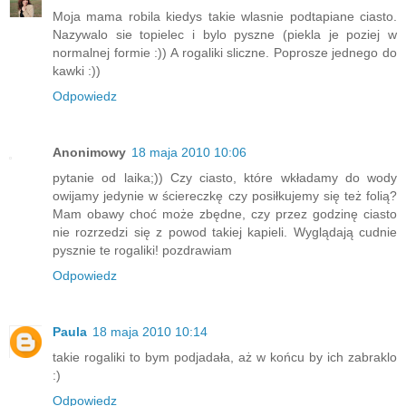
Moja mama robila kiedys takie wlasnie podtapiane ciasto.
Nazywalo sie topielec i bylo pyszne (piekla je poziej w
normalnej formie :)) A rogaliki sliczne. Poprosze jednego do
kawki :))
Odpowiedz
Anonimowy
18 maja 2010 10:06
pytanie od laika;)) Czy ciasto, które wkładamy do wody
owijamy jedynie w ściereczkę czy posiłkujemy się też folią?
Mam obawy choć może zbędne, czy przez godzinę ciasto
nie rozrzedzi się z powod takiej kapieli. Wyglądają cudnie
pysznie te rogaliki! pozdrawiam
Odpowiedz
Paula
18 maja 2010 10:14
takie rogaliki to bym podjadała, aż w końcu by ich zabraklo
:)
Odpowiedz