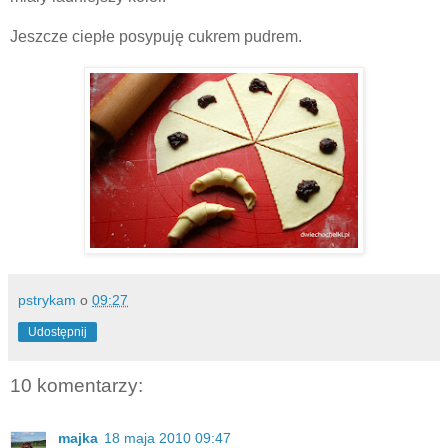
Jeszcze ciepłe posypuję cukrem pudrem.
pstrykam
o
09:27
Udostępnij
10 komentarzy:
majka
18 maja 2010 09:47