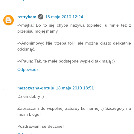
pstrykam
18 maja 2010 12:24
->majka: Bo to się chyba nazywa topielec, u mnie też z
przepisu mojej mamy
->Anonimowy: Nie trzeba folii, ale można ciasto delikatnie
odcisnąć.
->Paula: Tak, te małe podstępne wypieki tak mają ;)
Odpowiedz
mezczyzna-gotuje
18 maja 2010 18:51
Dzień dobry :)
Zapraszam do wspólnej zabawy kulinarnej :) Szczegóły na
moim blogu!
Pozdrawiam serdecznie!