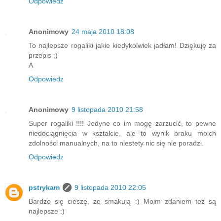
Odpowiedz
Anonimowy
24 maja 2010 18:08
To najlepsze rogaliki jakie kiedykolwiek jadłam! Dziękuję za
przepis ;)
A
Odpowiedz
Anonimowy
9 listopada 2010 21:58
Super rogaliki !!!! Jedyne co im mogę zarzucić, to pewne
niedociągnięcia w kształcie, ale to wynik braku moich
zdolności manualnych, na to niestety nic się nie poradzi.
Odpowiedz
pstrykam
9 listopada 2010 22:05
Bardzo się cieszę, że smakują :) Moim zdaniem też są
najlepsze :)