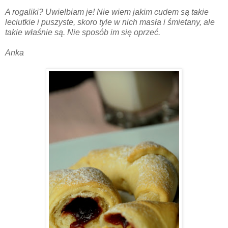
A rogaliki? Uwielbiam je! Nie wiem jakim cudem są takie
leciutkie i puszyste, skoro tyle w nich masła i śmietany, ale
takie właśnie są. Nie sposób im się oprzeć.
Anka