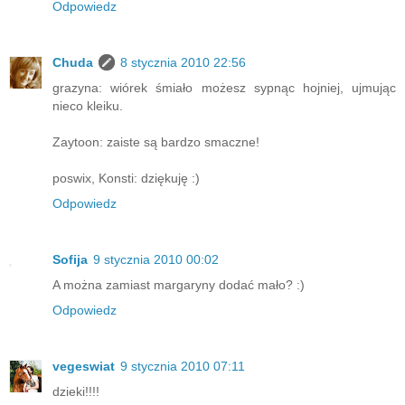
Odpowiedz
Chuda
8 stycznia 2010 22:56
grazyna: wiórek śmiało możesz sypnąc hojniej, ujmując
nieco kleiku.
Zaytoon: zaiste są bardzo smaczne!
poswix, Konsti: dziękuję :)
Odpowiedz
Sofija
9 stycznia 2010 00:02
A można zamiast margaryny dodać mało? :)
Odpowiedz
vegeswiat
9 stycznia 2010 07:11
dzieki!!!!