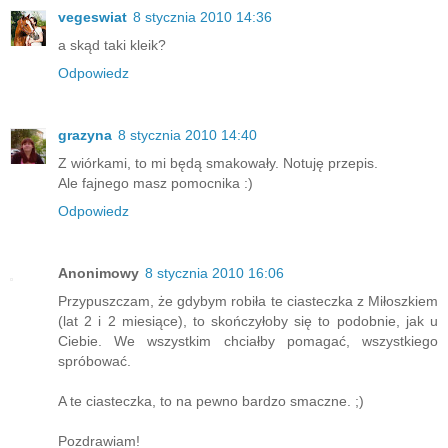
vegeswiat
8 stycznia 2010 14:36
a skąd taki kleik?
Odpowiedz
grazyna
8 stycznia 2010 14:40
Z wiórkami, to mi będą smakowały. Notuję przepis.
Ale fajnego masz pomocnika :)
Odpowiedz
Anonimowy
8 stycznia 2010 16:06
Przypuszczam, że gdybym robiła te ciasteczka z Miłoszkiem
(lat 2 i 2 miesiące), to skończyłoby się to podobnie, jak u
Ciebie. We wszystkim chciałby pomagać, wszystkiego
spróbować.
A te ciasteczka, to na pewno bardzo smaczne. ;)
Pozdrawiam!