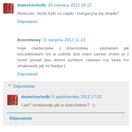
dwiechochelki
25 czerwca 2012 10:12
Honorato, może było za ciepło i margaryna się stopiła?
Odpowiedz
Anonimowy
11 sierpnia 2012 11:13
moje ciasteczeka z dziecinstwa , pamietam jak
wyczekiwalam ich w sobote dzis mam zamiar zrobic je z
moim ponad dwu letnim synkiem ciekawe czy beda mu
smakowaly jak mi kiedys:)
Odpowiedz
Odpowiedzi
dwiechochelki
5 października 2012 17:22
I jak? smakowały jak w dzieciństwie? :-)
Odpowiedz