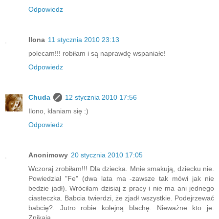
Odpowiedz
Ilona
11 stycznia 2010 23:13
polecam!!! robiłam i są naprawdę wspaniałe!
Odpowiedz
Chuda
12 stycznia 2010 17:56
Ilono, kłaniam się :)
Odpowiedz
Anonimowy
20 stycznia 2010 17:05
Wczoraj zrobiłam!!! Dla dziecka. Mnie smakują, dziecku nie.
Powiedział "Fe" (dwa lata ma -zawsze tak mówi jak nie
bedzie jadł). Wróciłam dzisiaj z pracy i nie ma ani jednego
ciasteczka. Babcia twierdzi, że zjadł wszystkie. Podejrzewać
babcię?. Jutro robie kolejną blachę. Nieważne kto je.
Znikają.