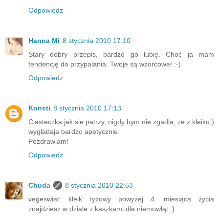
Odpowiedz
Hanna Mi
8 stycznia 2010 17:10
Stary dobry przepis, bardzo go lubię. Choć ja mam
tendencję do przypalania. Twoje są wzorcowe! :-)
Odpowiedz
Konsti
8 stycznia 2010 17:13
Ciasteczka jak sie patrzy, nigdy bym nie zgadla, ze z kleiku:)
wygladaja bardzo apetycznie.
Pozdrawiam!
Odpowiedz
Chuda
8 stycznia 2010 22:53
vegeswiat: kleik ryżowy powyżej 4. miesiąca życia
znajdziesz w dziale z kaszkami dla niemowląt :)