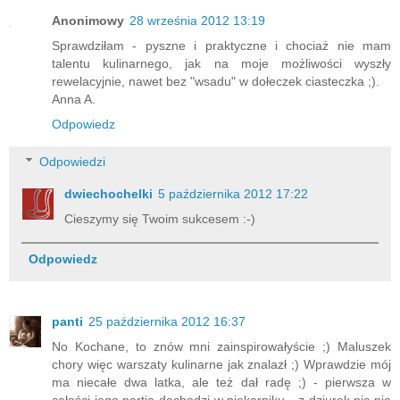
Anonimowy
28 września 2012 13:19
Sprawdziłam - pyszne i praktyczne i chociaż nie mam
talentu kulinarnego, jak na moje możliwości wyszły
rewelacyjnie, nawet bez "wsadu" w dołeczek ciasteczka ;).
Anna A.
Odpowiedz
Odpowiedzi
dwiechochelki
5 października 2012 17:22
Cieszymy się Twoim sukcesem :-)
Odpowiedz
panti
25 października 2012 16:37
No Kochane, to znów mni zainspirowałyście ;) Maluszek
chory więc warszaty kulinarne jak znalazł ;) Wprawdzie mój
ma niecałe dwa latka, ale też dał radę ;) - pierwsza w