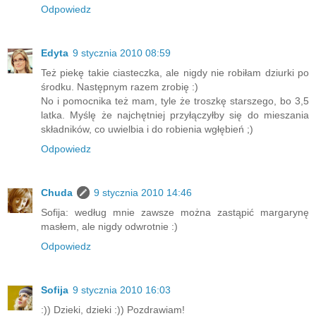
Odpowiedz
Edyta
9 stycznia 2010 08:59
Też piekę takie ciasteczka, ale nigdy nie robiłam dziurki po
środku. Następnym razem zrobię :)
No i pomocnika też mam, tyle że troszkę starszego, bo 3,5
latka. Myślę że najchętniej przyłączyłby się do mieszania
składników, co uwielbia i do robienia wgłębień ;)
Odpowiedz
Chuda
9 stycznia 2010 14:46
Sofija: według mnie zawsze można zastąpić margarynę
masłem, ale nigdy odwrotnie :)
Odpowiedz
Sofija
9 stycznia 2010 16:03
:)) Dzieki, dzieki :)) Pozdrawiam!