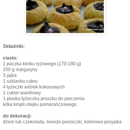
Składniki:
ciasto:
1 paczka kleiku ryżowego (170-180 g)
250 g margaryny
3 jajka
1 szklanka cukru
4 łyżeczki wiórek kokosowych
1 cukier waniliowy
1 płaska łyżeczka proszku do pieczenia
kilka kropli olejku pomarańczowego
do dekoracji:
dżem lub czekolada, świeże porzeczki, kolorowa posypka