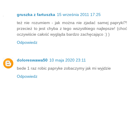
gruszka z fartuszka
15 września 2011 17:25
też nie rozumiem - jak można nie zjadać samej papryki?!
przecież to jest chyba z tego wszystkiego najlepsze! (choć
oczywiście całość wygląda bardzo zachęcająco :) )
Odpowiedz
doloreswawa50
10 maja 2020 23:11
bede 1 raz robic papryke zobaczymy jak mi wyjdzie
Odpowiedz