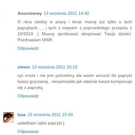
Anonimowy
13 września 2011 14:40
O rany siedzę w pracy i teraz marzę już tylko o tych
paprykach.......i tych z mięsem z poprzedniego przepisu z
10/2010 :) Muszę spróbować skopiować Twoje dzieło!.
Pozdrawiam MWK
Odpowiedz
simon
13 września 2011 20:18
ryż może i nie jest potrzebny ale warto wrzucić do papryki
kaszy gryczanej.. niesamowite jak właśnie kasza komponuje
się z papryką
Odpowiedz
Izaa
15 września 2011 15:40
uwielbiam takie papryki:)
Odpowiedz