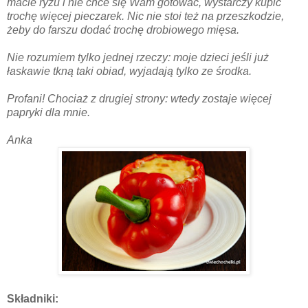
macie ryżu i nie chce się Wam gotować, wystarczy kupić
trochę więcej pieczarek. Nic nie stoi też na przeszkodzie,
żeby do farszu dodać trochę drobiowego mięsa.
Nie rozumiem tylko jednej rzeczy: moje dzieci jeśli już
łaskawie tkną taki obiad, wyjadają tylko ze środka.
Profani! Chociaż z drugiej strony: wtedy zostaje więcej
papryki dla mnie.
Anka
Składniki: