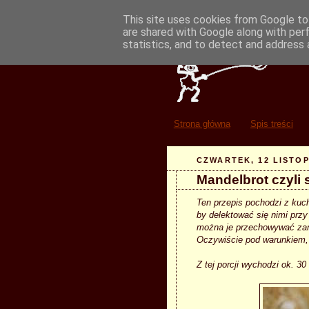
This site uses cookies from Google to 
are shared with Google along with per
statistics, and to detect and address 
Strona główna
Spis treści
CZWARTEK, 12 LISTOP
Mandelbrot czyli
Ten przepis pochodzi z kuc
by delektować się nimi przy
można je przechowywać zam
Oczywiście pod warunkiem,
Z tej porcji wychodzi ok. 30