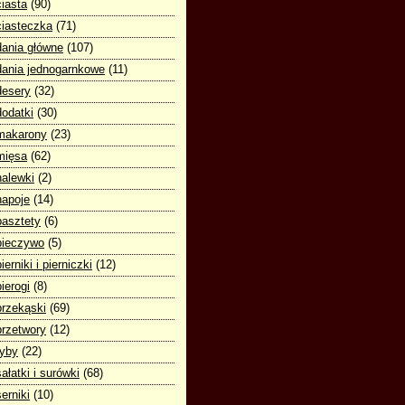
ciasta
(90)
ciasteczka
(71)
dania główne
(107)
dania jednogarnkowe
(11)
desery
(32)
dodatki
(30)
makarony
(23)
mięsa
(62)
nalewki
(2)
napoje
(14)
pasztety
(6)
pieczywo
(5)
pierniki i pierniczki
(12)
pierogi
(8)
przekąski
(69)
przetwory
(12)
ryby
(22)
sałatki i surówki
(68)
serniki
(10)