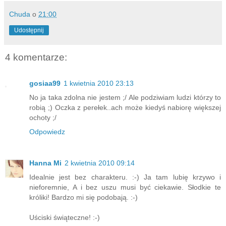
Chuda
o
21:00
Udostępnij
4 komentarze:
gosiaa99
1 kwietnia 2010 23:13
No ja taka zdolna nie jestem ;/ Ale podziwiam ludzi którzy to
robią ;) Oczka z perełek..ach może kiedyś nabiorę większej
ochoty ;/
Odpowiedz
Hanna Mi
2 kwietnia 2010 09:14
Idealnie jest bez charakteru. :-) Ja tam lubię krzywo i
nieforemnie, A i bez uszu musi być ciekawie. Słodkie te
króliki! Bardzo mi się podobają. :-)
Uściski świąteczne! :-)