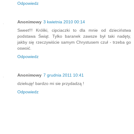
Odpowiedz
Anonimowy
3 kwietnia 2010 00:14
Sweet!!! Króliki, cipciaczki to dla mnie od dzieciństwa
podstawa Świąt. Tylko baranek zawsze był taki nadęty,
jakby się rzeczywiście samym Chrystusem czuł - trzeba go
oswoić.
Odpowiedz
Anonimowy
7 grudnia 2011 10:41
dziekuję! bardzo mi sie przydadzą !
Odpowiedz