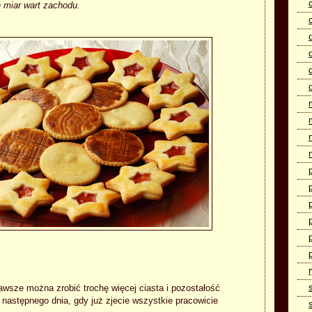
h miar wart zachodu.
zawsze można zrobić trochę więcej ciasta i pozostałość
następnego dnia, gdy już zjecie wszystkie pracowicie