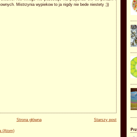
ownych. Mistrzynia wypiekow to ja nigdy nie bede niestety ;))
Strona główna
Starszy post
Prz
a (Atom)