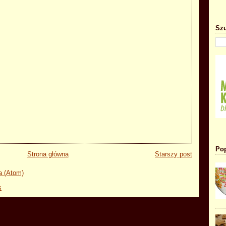
Szu
Pop
Strona główna
Starszy post
a (Atom)