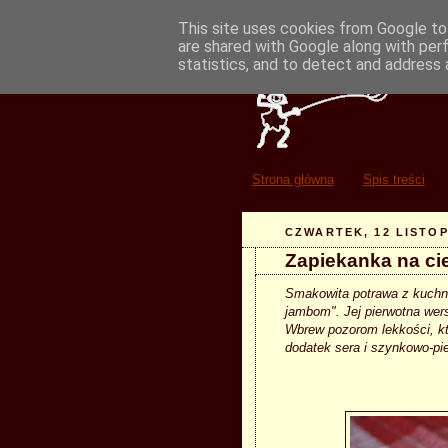
This site uses cookies from Google to 
are shared with Google along with per
statistics, and to detect and address 
Strona główna
Spis treści
CZWARTEK, 12 LISTOP
Zapiekanka na ci
Smakowita potrawa z kuchni
jambom". Jej pierwotna wers
Wbrew pozorom lekkości, któ
dodatek sera i szynkowo-pi