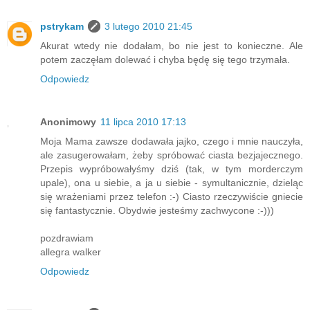
pstrykam
3 lutego 2010 21:45
Akurat wtedy nie dodałam, bo nie jest to konieczne. Ale
potem zaczęłam dolewać i chyba będę się tego trzymała.
Odpowiedz
Anonimowy
11 lipca 2010 17:13
Moja Mama zawsze dodawała jajko, czego i mnie nauczyła,
ale zasugerowałam, żeby spróbować ciasta bezjajecznego.
Przepis wypróbowałyśmy dziś (tak, w tym morderczym
upale), ona u siebie, a ja u siebie - symultanicznie, dzieląc
się wrażeniami przez telefon :-) Ciasto rzeczywiście gniecie
się fantastycznie. Obydwie jesteśmy zachwycone :-)))
pozdrawiam
allegra walker
Odpowiedz