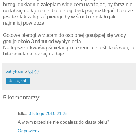
brzegi dokładnie zalepiam widelcem uważając, by farsz nie
rozlał się na łączenie, bo pierogi będą się rozklejać. Dobrze
jest też tak zalepiać pierogi, by w środku zostało jak
najmniej powietrza.
Gotowe pierogi wrzucam do osolonej gotującej się wody i
gotuję około 3 minut od wypłynięcia.
Najlepsze z kwaśną śmietaną i cukrem, ale jeśli ktoś woli, to
bita śmietana też się nadaje.
pstrykam
o
09:47
Udostępnij
5 komentarzy:
Elka
3 lutego 2010 21:25
A w tym przepisie nie dodajesz do ciasta oleju?
Odpowiedz